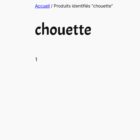
Accueil
/ Produits identifiés “chouette”
chouette
1