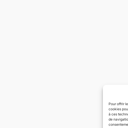
Pour offrir 
cookies pour
à ces techn
de navigatio
consentement