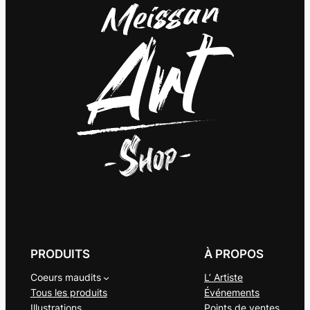
PRODUITS
À PROPOS
Coeurs maudits
L’ Artiste
Tous les produits
Événements
Illustrations
Points de ventes