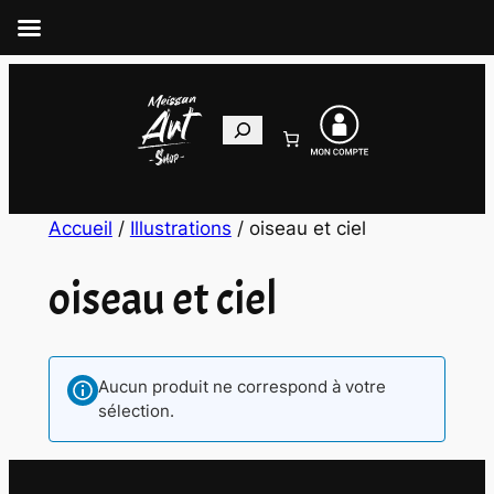
Aller
au
Recherche
contenu
Accueil
/
Illustrations
/ oiseau et ciel
oiseau et ciel
Aucun produit ne correspond à votre
sélection.