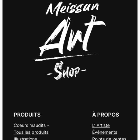
PRODUITS
À PROPOS
Coeurs maudits
L’ Artiste
Tous les produits
Événements
Illustrations
Points de ventes