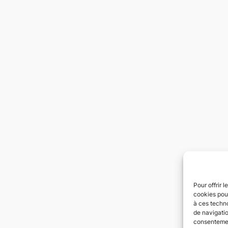
Pour offrir 
cookies pour
à ces techn
de navigatio
consentement