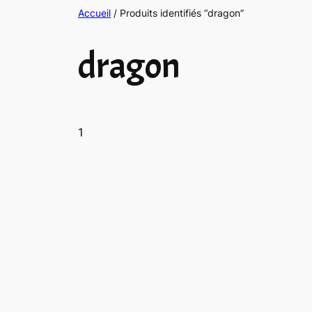
Accueil
/ Produits identifiés “dragon”
dragon
1