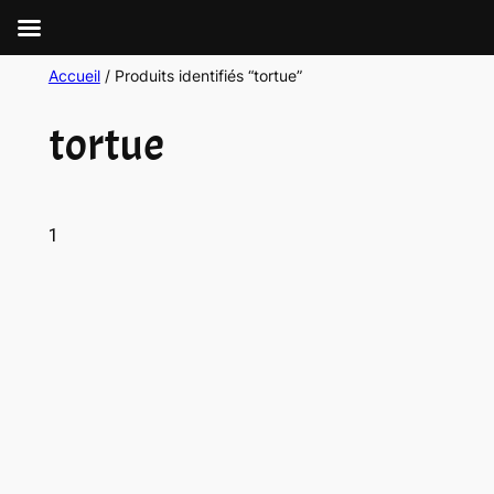
Accueil
/ Produits identifiés “tortue”
tortue
1