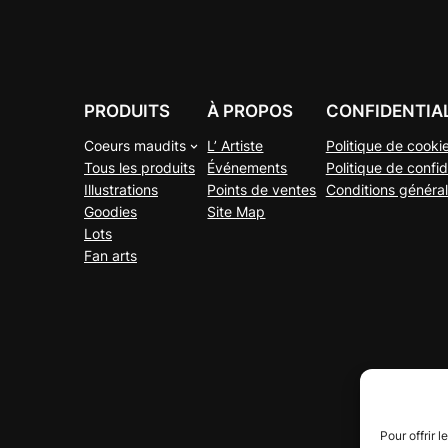
PRODUITS
À PROPOS
CONFIDENTIA
Coeurs maudits
L’ Artiste
Politique de cooki
Tous les produits
Événements
Politique de confid
Illustrations
Points de ventes
Conditions généra
Goodies
Site Map
Lots
Fan arts
Pour offrir 