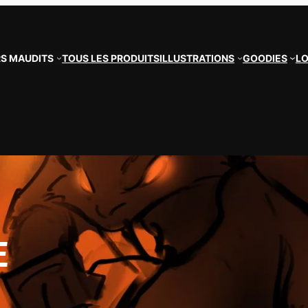
S MAUDITS
TOUS LES PRODUITS
ILLUSTRATIONS
GOODIES
L
E