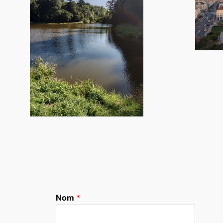
Nom
*